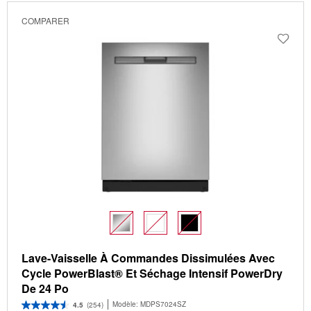
COMPARER
Lave-Vaisselle À Commandes Dissimulées Avec
Cycle PowerBlast® Et Séchage Intensif PowerDry
De 24 Po
Modèle:
MDPS7024SZ
4.5
(254)