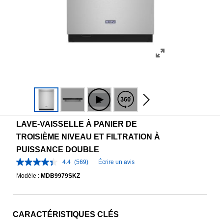
LAVE-VAISSELLE À PANIER DE
TROISIÈME NIVEAU ET FILTRATION À
PUISSANCE DOUBLE
4.4
(569)
Écrire un avis
Modèle :
MDB9979SKZ
CARACTÉRISTIQUES CLÉS