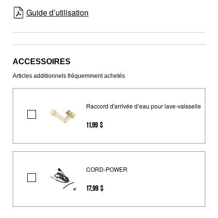
Guide d’utilisation
ACCESSOIRES
Articles additionnels fréquemment achetés
Raccord d'arrivée d’eau pour lave-vaisselle
Raccord
11,99 $
d'arrivée
d’eau
pour
lave-
CORD-POWER
vaisselle
CORD-
17,99 $
POWER