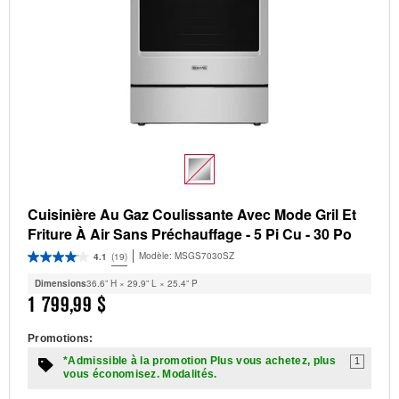
Cuisinière Au Gaz Coulissante Avec Mode Gril Et
Friture À Air Sans Préchauffage - 5 Pi Cu - 30 Po
Modèle:
MSGS7030SZ
4.1
(19)
Dimensions
36.6” H × 29.9” L × 25.4” P
1 799,99 $
Promotions:
*Admissible à la promotion Plus vous achetez, plus
1
vous économisez. Modalités.