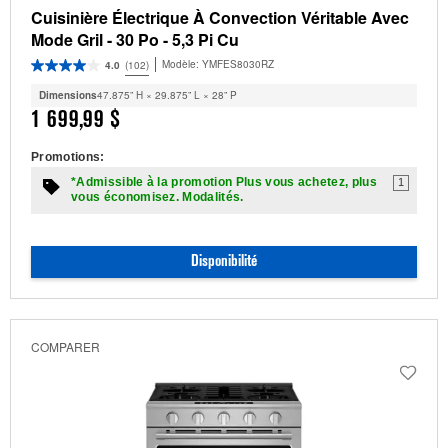
Cuisinière Électrique À Convection Véritable Avec
Mode Gril - 30 Po - 5,3 Pi Cu
Modèle:
YMFES8030RZ
4.0
(102)
Dimensions
47.875” H × 29.875” L × 28” P
1 699,99 $
Promotions:
*Admissible à la promotion Plus vous achetez, plus
1
vous économisez. Modalités.
Disponibilité
COMPARER