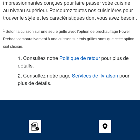
impressionnantes conçues pour faire passer votre cuisine
au niveau supérieur. Parcourez toutes nos cuisinières pour
trouver le style et les caractéristiques dont vous avez besoin.
1
Selon la cuisson sur une seule grille avec l'option de préchauffage Power
Preheat comparativement à une cuisson sur trois grilles sans que cette option
soit choisie.
1. Consultez notre
Politique de retour
pour plus de
détails.
2. Consultez notre page
Services de livraison
pour
plus de détails.
Item
added
to
the
compare