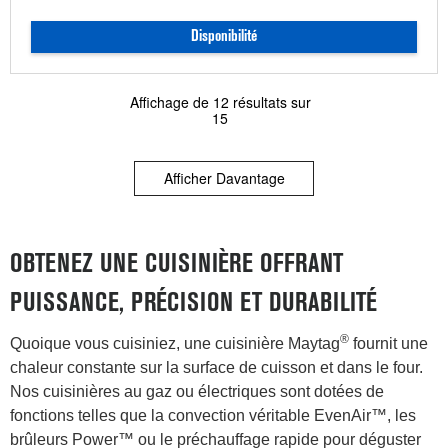
Disponibilité
Affichage de
12
résultats sur
15
Afficher Davantage
OBTENEZ UNE CUISINIÈRE OFFRANT
PUISSANCE, PRÉCISION ET DURABILITÉ
®
Quoique vous cuisiniez, une cuisinière Maytag
fournit une
chaleur constante sur la surface de cuisson et dans le four.
Nos cuisinières au gaz ou électriques sont dotées de
fonctions telles que la convection véritable EvenAir™, les
brûleurs Power™ ou le préchauffage rapide pour déguster