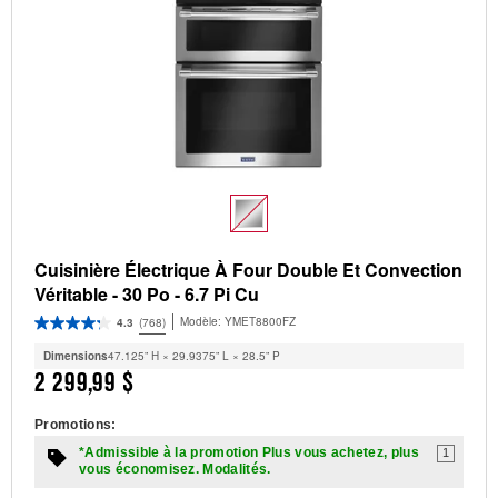
Cuisinière Électrique À Four Double Et Convection
Véritable - 30 Po - 6.7 Pi Cu
Modèle:
YMET8800FZ
4.3
(768)
Dimensions
47.125” H × 29.9375” L × 28.5” P
2 299,99 $
Promotions:
*Admissible à la promotion Plus vous achetez, plus
1
vous économisez. Modalités.