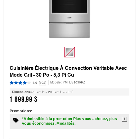
Cuisinière Électrique À Convection Véritable Avec
Mode Gril - 30 Po - 5,3 Pi Cu
Modèle:
YMFES8030RZ
4.0
(102)
Dimensions
47.875” H × 29.875” L × 28” P
1 699,99 $
Promotions:
*Admissible à la promotion Plus vous achetez, plus
1
vous économisez. Modalités.