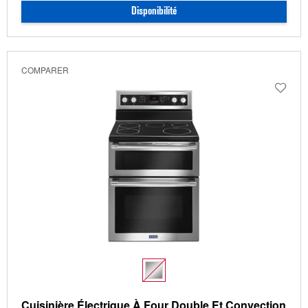
Disponibilité
COMPARER
Cuisinière Électrique À Four Double Et Convection