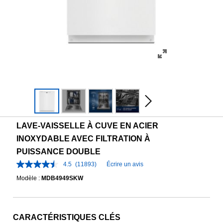
LAVE-VAISSELLE À CUVE EN ACIER
INOXYDABLE AVEC FILTRATION À
PUISSANCE DOUBLE
4.5
(11893)
Écrire un avis
Modèle :
MDB4949SKW
CARACTÉRISTIQUES CLÉS