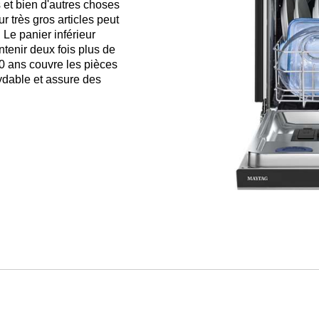
 et bien d'autres choses
r très gros articles peut
 Le panier inférieur
ntenir deux fois plus de
10 ans couvre les pièces
xydable et assure des