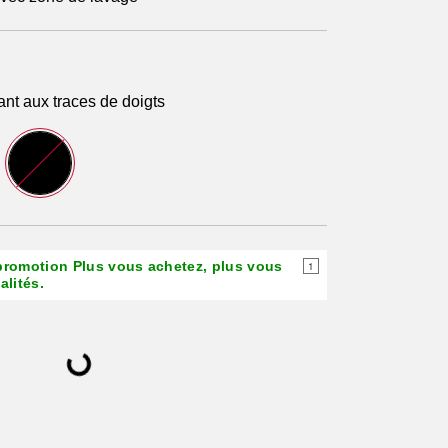
ant aux traces de doigts
 promotion Plus vous achetez, plus vous
1
lités.