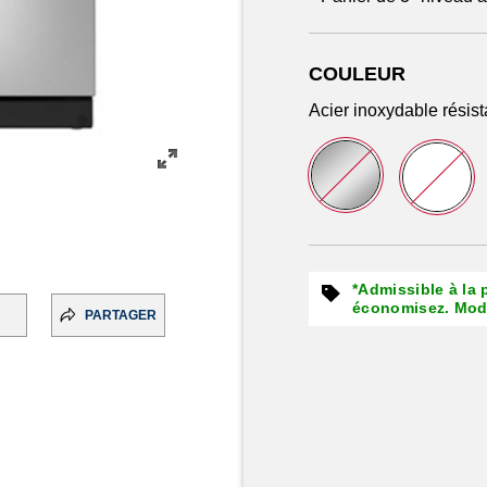
COULEUR
Acier inoxydable résist
*Admissible à la
économisez. Moda
PARTAGER