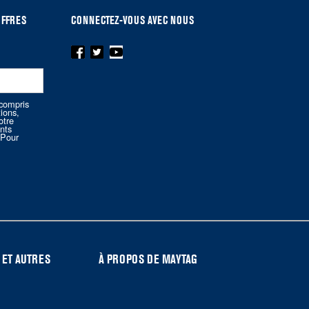
OFFRES
CONNECTEZ-VOUS AVEC NOUS
compris
tions,
otre
nts
.Pour
 ET AUTRES
À PROPOS DE MAYTAG