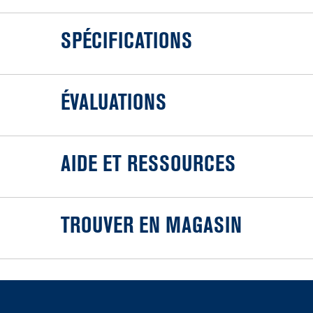
SPÉCIFICATIONS
ÉVALUATIONS
AIDE ET RESSOURCES
TROUVER EN MAGASIN
Item
added
to