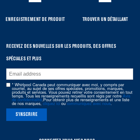
ENREGISTREMENT DE PRODUIT
TROUVER UN DÉTAILLANT
RECEVEZ DES NOUVELLES SUR LES PRODUITS, DES OFFRES
SPÉCIALES ET PLUS
* Whirlpool Canada peut communiquer avec moi, y compris par
courriel, au sujet de ses offres spéciales, promotions, marques,
produits et services. Vous pouvez retirer votre consentement en tout
temps. Tous les renseignements recueillis sont régis par notre
Avis
de confidentialité
.Pour obtenir plus de renseignements et une liste
de nos marques,
cliquez ici
ou
communiquez avec nous
.
S'INSCRIRE