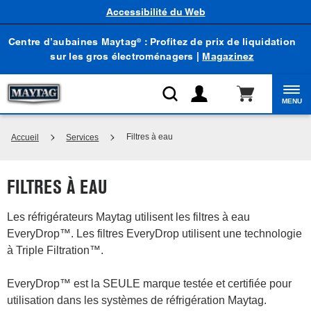
Accessibilité du Web
Centre d’aubaines Maytag
: Profitez de prix de liquidation
®
sur les gros électroménagers |
Magazinez
MENU
Filtres à eau
Accueil
Services
FILTRES À EAU
Les réfrigérateurs Maytag utilisent les filtres à eau
EveryDrop™. Les filtres EveryDrop utilisent une technologie
à Triple Filtration™.
EveryDrop™ est la SEULE marque testée et certifiée pour
utilisation dans les systèmes de réfrigération Maytag.