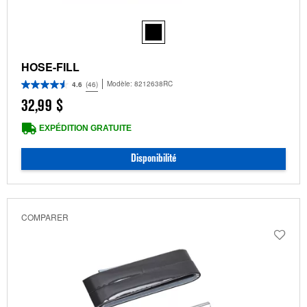
HOSE-FILL
Modèle:
8212638RC
4.6
(46)
32,99 $
EXPÉDITION GRATUITE
Disponibilité
COMPARER