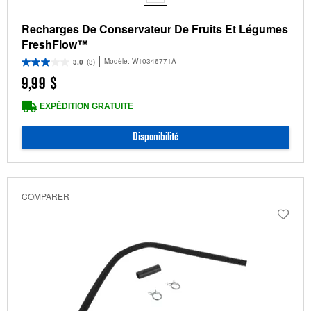
Recharges De Conservateur De Fruits Et Légumes
FreshFlow™
Modèle:
W10346771A
3.0
(3)
9,99 $
EXPÉDITION GRATUITE
Disponibilité
COMPARER