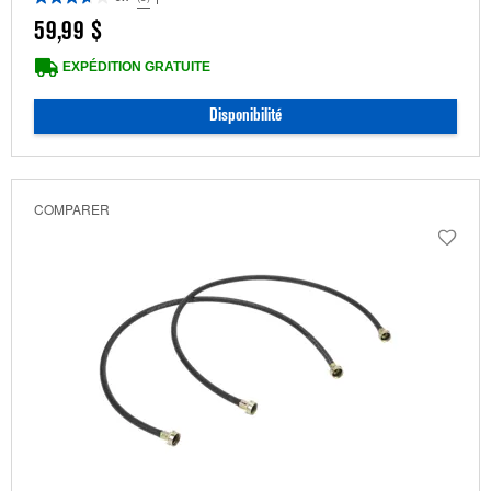
59,99 $
EXPÉDITION GRATUITE
Disponibilité
COMPARER