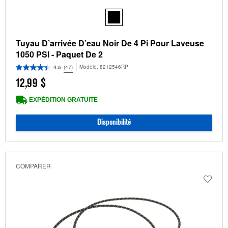
Tuyau D’arrivée D’eau Noir De 4 Pi Pour Laveuse
1050 PSI - Paquet De 2
Modèle:
8212546RP
4.5
(47)
12,99 $
EXPÉDITION GRATUITE
Disponibilité
COMPARER