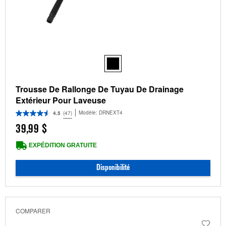
Trousse De Rallonge De Tuyau De Drainage
Extérieur Pour Laveuse
Modèle:
DRNEXT4
4.5
(47)
39,99 $
EXPÉDITION GRATUITE
Disponibilité
COMPARER