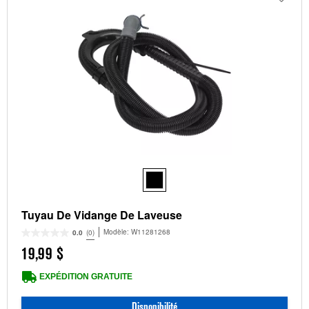
Tuyau De Vidange De Laveuse
Modèle:
W11281268
0.0
(0)
19,99 $
EXPÉDITION GRATUITE
Disponibilité