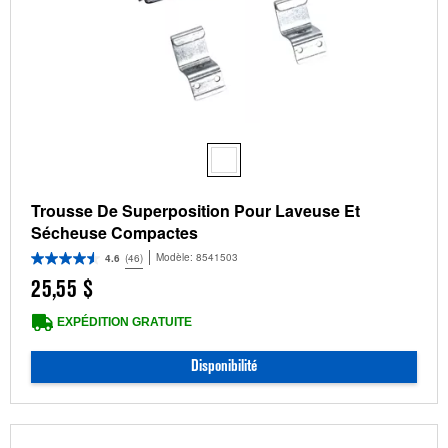
Trousse De Superposition Pour Laveuse Et
Sécheuse Compactes
Modèle:
8541503
4.6
(46)
25,55 $
EXPÉDITION GRATUITE
Disponibilité