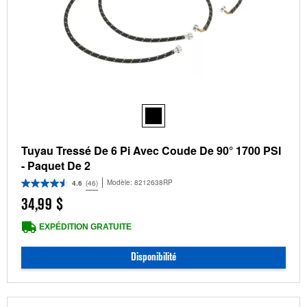
Tuyau Tressé De 6 Pi Avec Coude De 90° 1700 PSI
- Paquet De 2
Modèle:
8212638RP
4.6
(46)
34,99 $
EXPÉDITION GRATUITE
Disponibilité