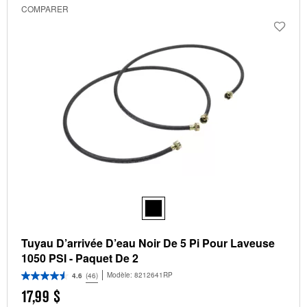
COMPARER
Tuyau D’arrivée D’eau Noir De 5 Pi Pour Laveuse
1050 PSI - Paquet De 2
Modèle:
8212641RP
4.6
(46)
17,99 $