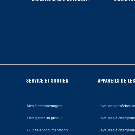
FOOTER
SERVICE ET SOUTIEN
APPAREILS DE LES
Mes électroménagers
Laveuses et sécheus
Enregistrer un produit
Laveuses à chargemen
Guides et documentation
Laveuses à chargemen