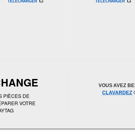
TÉLÉCHARGER
TÉLÉCHARGER
CHANGE
VOUS AVEZ BE
CLAVARDEZ
S PIÈCES DE
ÉPARER VOTRE
AYTAG