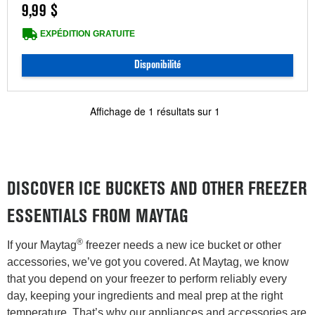
9,99 $
EXPÉDITION GRATUITE
Disponibilité
Affichage de
1
résultats sur
1
DISCOVER ICE BUCKETS AND OTHER FREEZER
ESSENTIALS FROM MAYTAG
®
If your Maytag
freezer needs a new ice bucket or other
accessories, we’ve got you covered. At Maytag, we know
that you depend on your freezer to perform reliably every
day, keeping your ingredients and meal prep at the right
temperature. That’s why our appliances and accessories are