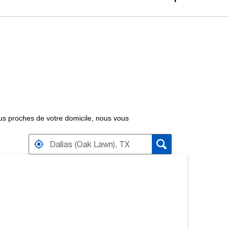
 plus proches de votre domicile, nous vous
VER PRÈS DE DISTRIBUTEURS
S À PROXIMITÉ.