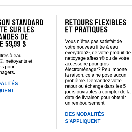
ISON STANDARD
RETOURS FLEXIBLES
TE SUR LES
ET PRATIQUES
NDES DE
Vous n’êtes pas satisfait de
E 59,99 $
votre nouveau filtre à eau
everydrop®, de votre produit de
iltres à eau
nettoyage affresh® ou de votre
®, nettoyants et
accessoire pour gros
es pour
électroménager? Peu importe
nagers.
la raison, cela ne pose aucun
problème. Demandez votre
ALITÉS
retour ou échange dans les 5
QUENT
jours ouvrables à compter de la
date de livraison pour obtenir
un remboursement.
DES MODALITÉS
S’APPLIQUENT