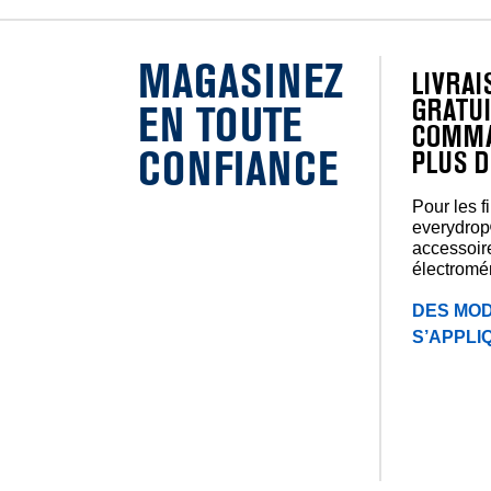
MAGASINEZ
LIVRA
GRATUI
EN TOUTE
COMMA
CONFIANCE
PLUS D
Pour les f
everydrop
accessoir
électromé
DES MOD
S’APPLI