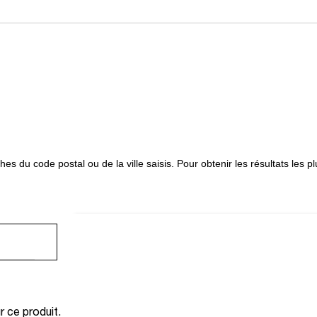
oches du code postal ou de la ville saisis. Pour obtenir les résultats les
TROU
CARTE AFFICHANT LA LOCALISATION DES MAGASIN
 ce produit.