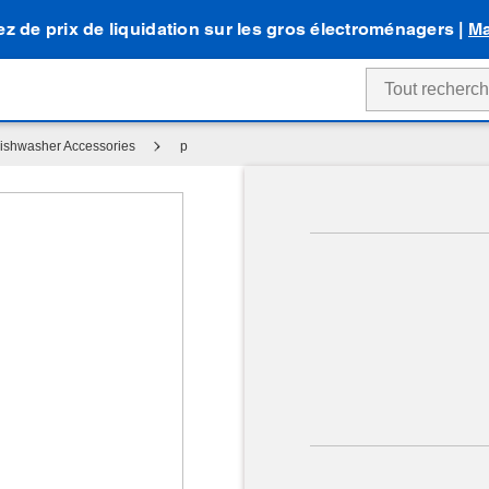
tez de prix de liquidation sur les gros électroménagers |
Ma
ishwasher Accessories
p