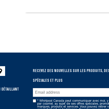
RECEVEZ DES NOUVELLES SUR LES PRODUITS, DE
SPÉCIALES ET PLUS
 DÉTAILLANT
* Whirlpool Canada peut communiquer avec moi, y
par courriel, au sujet de ses offres spéciales, promo
marques, produits et services. Vous pouvez retirer v