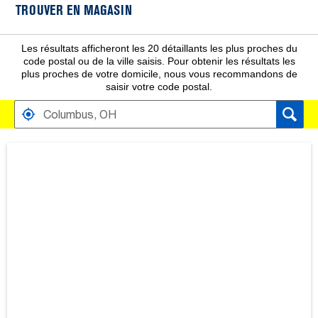
TROUVER EN MAGASIN
Les résultats afficheront les 20 détaillants les plus proches du
code postal ou de la ville saisis. Pour obtenir les résultats les
plus proches de votre domicile, nous vous recommandons de
saisir votre code postal.
TROUVER PRÈS DE DISTRIBUTEURS
CARTE AFFICHANT LA LOCALISATION DES MAGASINS À PROXIMIT