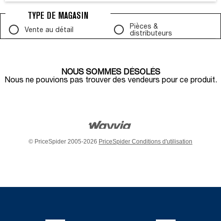
TYPE DE MAGASIN
Pièces &
Vente au détail
distributeurs
NOUS SOMMES DÉSOLÉS
Nous ne pouvions pas trouver des vendeurs pour ce produit.
© PriceSpider 2005-2026
PriceSpider Conditions d'utilisation
Item
added
to
the