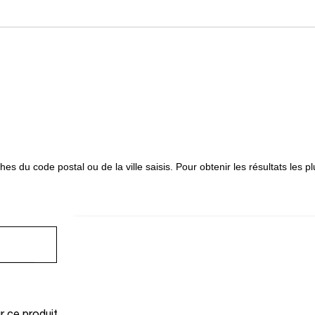
oches du code postal ou de la ville saisis. Pour obtenir les résultats les
TROU
CARTE AFFICHANT LA LOCALISATION DES MAGASIN
 ce produit.