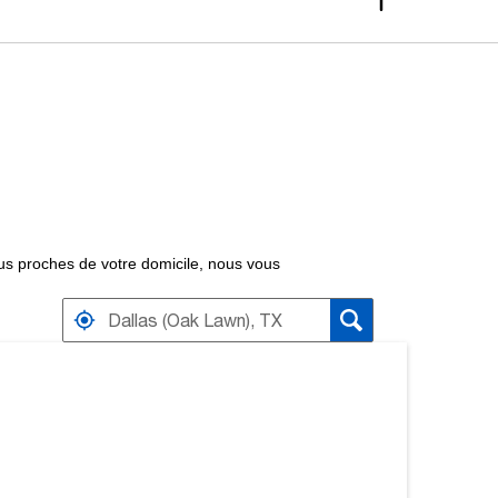
 plus proches de votre domicile, nous vous
VER PRÈS DE DISTRIBUTEURS
S À PROXIMITÉ.