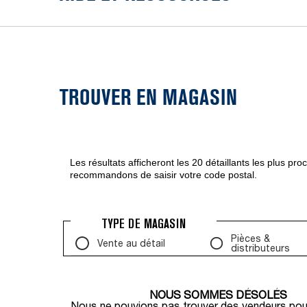
TROUVER EN MAGASIN
Les résultats afficheront les 20 détaillants les plus pr
recommandons de saisir votre code postal.
TYPE DE MAGASIN
Pièces &
Vente au détail
distributeurs
NOUS SOMMES DÉSOLÉS
Nous ne pouvions pas trouver des vendeurs pour