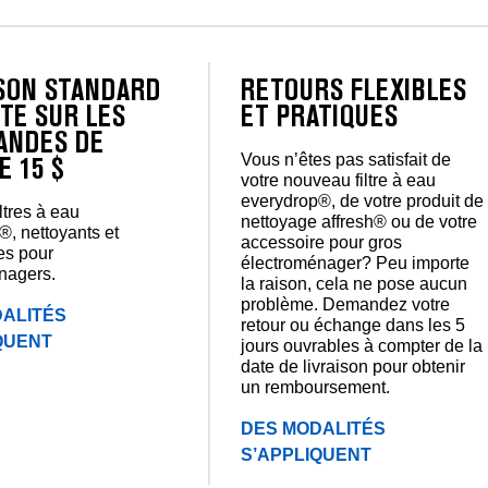
ISON STANDARD
RETOURS FLEXIBLES
TE SUR LES
ET PRATIQUES
NDES DE
Vous n’êtes pas satisfait de
E 15 $
votre nouveau filtre à eau
everydrop®, de votre produit de
iltres à eau
nettoyage affresh® ou de votre
®, nettoyants et
accessoire pour gros
es pour
électroménager? Peu importe
nagers.
la raison, cela ne pose aucun
problème. Demandez votre
ALITÉS
retour ou échange dans les 5
QUENT
jours ouvrables à compter de la
date de livraison pour obtenir
un remboursement.
DES MODALITÉS
S’APPLIQUENT