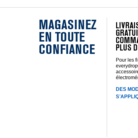
MAGASINEZ
LIVRA
GRATUI
EN TOUTE
COMMA
CONFIANCE
PLUS D
Pour les f
everydrop
accessoir
électromé
DES MOD
S’APPLI