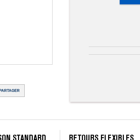
PARTAGER
ISON STANDARD
RETOURS FLEXIBLES