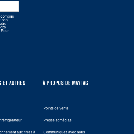
 compris
tions,
otre
ents
.Pour
 ET AUTRES
À PROPOS DE MAYTAG
Points de vente
 réfrigérateur
Presse et médias
nnement aux filtres à
Communiquez avec nous