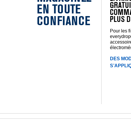
GRATUI
EN TOUTE
COMMA
CONFIANCE
PLUS D
Pour les f
everydrop
accessoir
électromé
DES MOD
S’APPLI