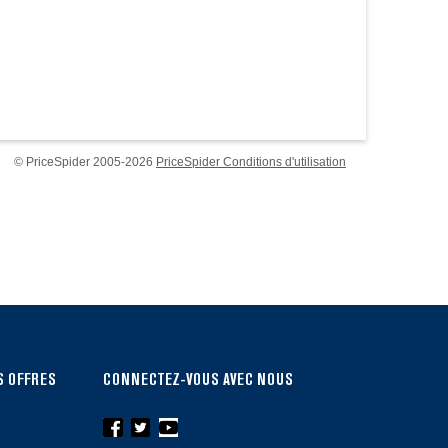
© PriceSpider 2005-2026
PriceSpider Conditions d'utilisation
S OFFRES
CONNECTEZ-VOUS AVEC NOUS