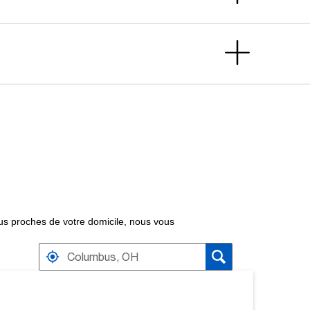
 plus proches de votre domicile, nous vous
VER PRÈS DE DISTRIBUTEURS
S À PROXIMITÉ.