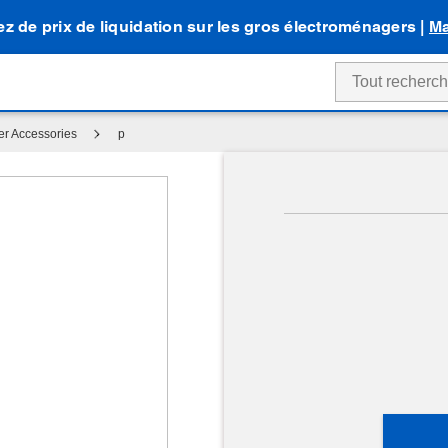
tez de prix de liquidation sur les gros électroménagers |
Ma
er Accessories
p