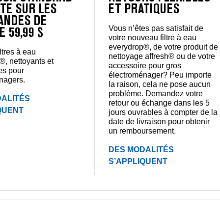
TE SUR LES
ET PRATIQUES
NDES DE
Vous n’êtes pas satisfait de
E 59,99 $
votre nouveau filtre à eau
everydrop®, de votre produit de
iltres à eau
nettoyage affresh® ou de votre
®, nettoyants et
accessoire pour gros
es pour
électroménager? Peu importe
nagers.
la raison, cela ne pose aucun
problème. Demandez votre
ALITÉS
retour ou échange dans les 5
QUENT
jours ouvrables à compter de la
date de livraison pour obtenir
un remboursement.
DES MODALITÉS
S’APPLIQUENT