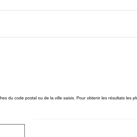
oches du code postal ou de la ville saisis. Pour obtenir les résultats les
TROU
CARTE AFFICHANT LA LOCALISATION DES MAGASIN