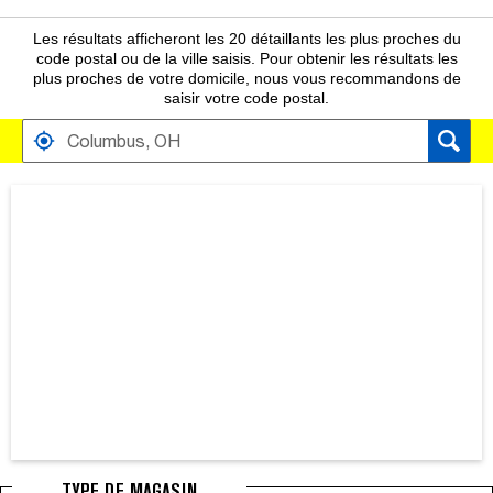
Les résultats afficheront les 20 détaillants les plus proches du
code postal ou de la ville saisis. Pour obtenir les résultats les
plus proches de votre domicile, nous vous recommandons de
saisir votre code postal.
TROUVER PRÈS DE DISTRIBUTEURS
CARTE AFFICHANT LA LOCALISATION DES MAGASINS À PROXIMIT
TYPE DE MAGASIN