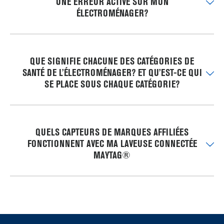
UNE ERREUR ACTIVE SUR MON
ÉLECTROMÉNAGER?
QUE SIGNIFIE CHACUNE DES CATÉGORIES DE
SANTÉ DE L’ÉLECTROMÉNAGER? ET QU’EST-CE QUI
SE PLACE SOUS CHAQUE CATÉGORIE?
QUELS CAPTEURS DE MARQUES AFFILIÉES
FONCTIONNENT AVEC MA LAVEUSE CONNECTÉE
MAYTAG®
Item