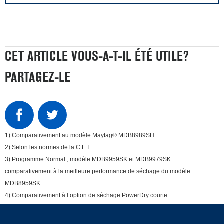
CET ARTICLE VOUS-A-T-IL ÉTÉ UTILE?
PARTAGEZ-LE
1) Comparativement au modèle Maytag® MDB8989SH.
2) Selon les normes de la C.E.I.
3) Programme Normal ; modèle MDB9959SK et MDB9979SK
comparativement à la meilleure performance de séchage du modèle
MDB8959SK.
4) Comparativement à l’option de séchage PowerDry courte.
Item
added