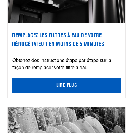
REMPLACEZ LES FILTRES À EAU DE VOTRE
RÉFRIGÉRATEUR EN MOINS DE 5 MINUTES
Obtenez des instructions étape par étape sur la
façon de remplacer votre filtre à eau.
LIRE PLUS