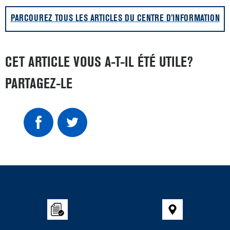
PARCOUREZ TOUS LES ARTICLES DU CENTRE D’INFORMATION
CET ARTICLE VOUS A-T-IL ÉTÉ UTILE?
PARTAGEZ-LE
Item
added
to
the
compare