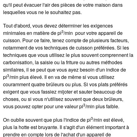
qu'il peut évacuer l'air des pièces de votre maison dans
lesquelles vous ne le souhaitez pas.
Tout d'abord, vous devez déterminer les exigences
3
minimales en matière de pi
/min pour votre appareil de
cuisson. Pour ce faire, tenez compte de plusieurs facteurs,
notamment de vos techniques de cuisson préférées. Si les
techniques que vous utilisez le plus souvent comprennent la
carbonisation, la saisie ou la friture ou autres méthodes
similaires, il se peut que vous ayez besoin d'un indice de
3
pi
/min plus élevé. Il en va de même si vous utilisez
couramment quatre brûleurs ou plus. Si vos plats préférés
exigent que vous fassiez mijoter et sauter beaucoup de
choses, ou si vous n'utilisez souvent que deux brûleurs,
3
vous pouvez opter pour une valeur pi
/min plus faible.
3
On oublie souvent que plus l'indice de pi
/min est élevé,
plus la hotte est bruyante. Il s'agit d'un élément important à
prendre en compte lors de l'achat d'un appareil de