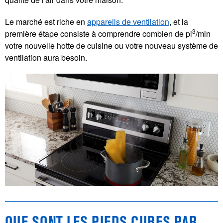
Le marché est riche en
appareils de ventilation
, et la
3
première étape consiste à comprendre combien de pi
/min
votre nouvelle hotte de cuisine ou votre nouveau système de
ventilation aura besoin.
QUE SONT LES PIEDS CUBES PAR