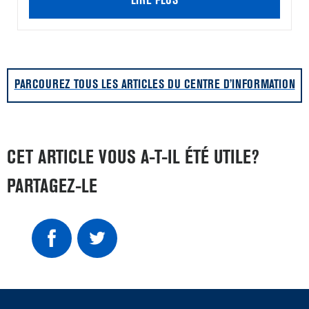
LIRE PLUS
PARCOUREZ TOUS LES ARTICLES DU CENTRE D’INFORMATION
CET ARTICLE VOUS A-T-IL ÉTÉ UTILE?
PARTAGEZ-LE
Item