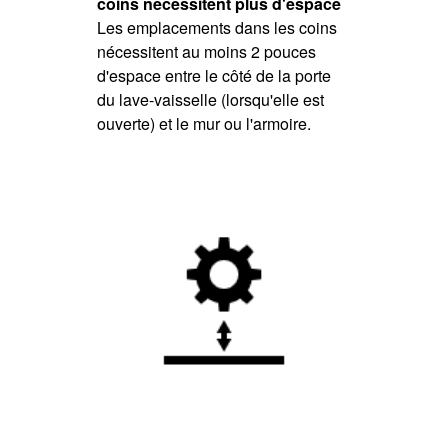
coins nécessitent plus d'espace
Les emplacements dans les coins
nécessitent au moins 2 pouces
d'espace entre le côté de la porte
du lave-vaisselle (lorsqu'elle est
ouverte) et le mur ou l'armoire.