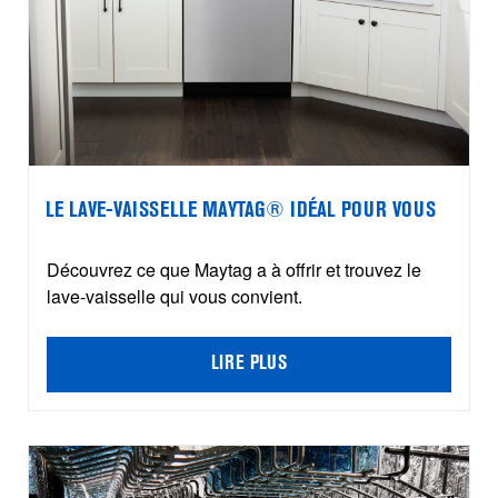
LE LAVE-VAISSELLE MAYTAG® IDÉAL POUR VOUS
Découvrez ce que Maytag a à offrir et trouvez le
lave-vaisselle qui vous convient.
LIRE PLUS