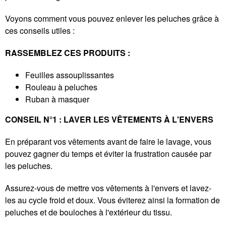
Voyons comment vous pouvez enlever les peluches grâce à
ces conseils utiles :
RASSEMBLEZ CES PRODUITS :
Feuilles assouplissantes
Rouleau à peluches
Ruban à masquer
CONSEIL N°1 : LAVER LES VÊTEMENTS À L'ENVERS
En préparant vos vêtements avant de faire le lavage, vous
pouvez gagner du temps et éviter la frustration causée par
les peluches.
Assurez-vous de mettre vos vêtements à l'envers et lavez-
les au cycle froid et doux. Vous éviterez ainsi la formation de
peluches et de bouloches à l'extérieur du tissu.