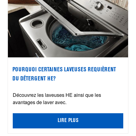
POURQUOI CERTAINES LAVEUSES REQUIÈRENT
DU DÉTERGENT HE?
Découvrez les laveuses HE ainsi que les
avantages de laver avec.
LIRE PLUS