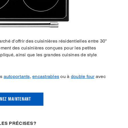
ché d'offrir des cuisinières résidentielles entre 30"
alement des cuisinières conçues pour les petites
pliqué, ainsi que les grandes cuisines de style
es
autoportants
,
encastrables
ou à
double four
avec
NEZ MAINTENANT
LES PRÉCISES?