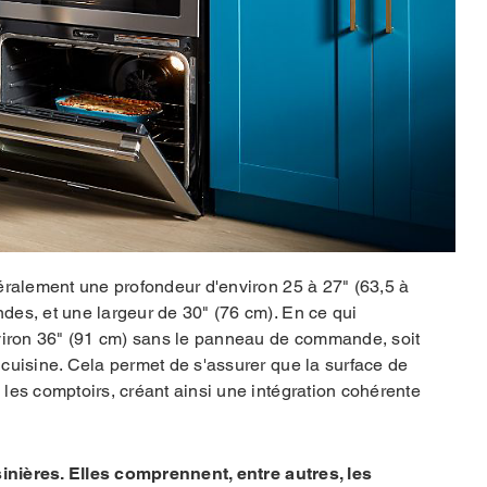
éralement une profondeur d'environ 25 à 27" (63,5 à
es, et une largeur de 30" (76 cm). En ce qui
nviron 36" (91 cm) sans le panneau de commande, soit
cuisine. Cela permet de s'assurer que la surface de
les comptoirs, créant ainsi une intégration cohérente
sinières. Elles comprennent, entre autres, les