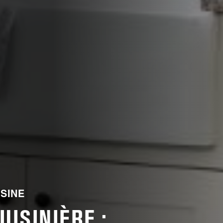
ISINE
UISINIÈRE :