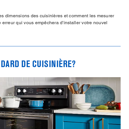
es dimensions des cuisinières et comment les mesurer
 erreur qui vous empêchera d'installer votre nouvel
NDARD DE CUISINIÈRE?