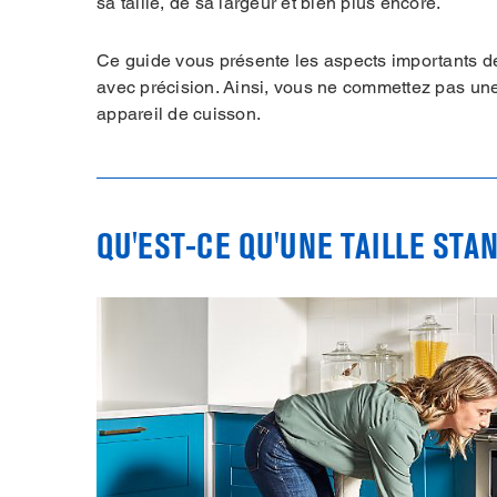
sa taille, de sa largeur et bien plus encore.
Ce guide vous présente les aspects importants d
avec précision. Ainsi, vous ne commettez pas une
appareil de cuisson.
QU'EST-CE QU'UNE TAILLE STA