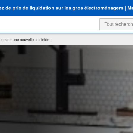
tez de prix de liquidation sur les gros électroménagers |
Ma
surer une nouvelle cuisinière