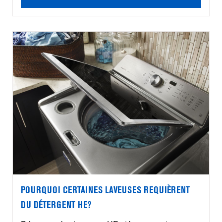
POURQUOI CERTAINES LAVEUSES REQUIÈRENT
DU DÉTERGENT HE?