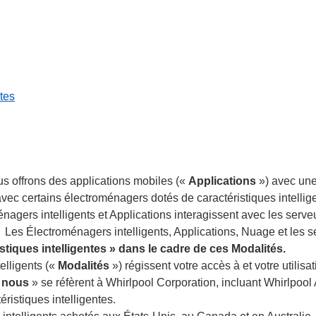
tes
s offrons des applications mobiles («
Applications
») avec une
ec certains électroménagers dotés de caractéristiques intellige
nagers intelligents et Applications interagissent avec les serve
. Les Électroménagers intelligents, Applications, Nuage et les ser
stiques intelligentes » dans le cadre de ces Modalités.
elligents («
Modalités
») régissent votre accès à et votre utilisa
«
nous
» se réfèrent à Whirlpool Corporation, incluant Whirlpool
éristiques intelligentes.