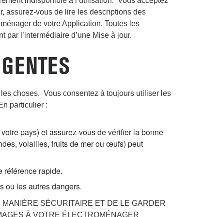
rement indisponible à l’utilisation. Vous acceptez
r, assurez-vous de lire les descriptions des
oménager de votre Application. Toutes les
t par l’intermédiaire d’une Mise à jour.
IGENTES
 les choses. Vous consentez à toujours utiliser les
n particulier :
 votre pays) et assurez-vous de vérifier la bonne
es, volailles, fruits de mer ou œufs) peut
e référence rapide.
es ou les autres dangers.
 MANIÈRE SÉCURITAIRE ET DE LE GARDER
MMAGES À VOTRE ÉLECTROMÉNAGER