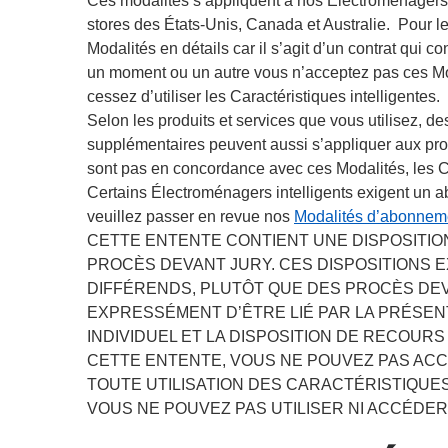
Ces modalités s’appliquent à nos Électroménagers i
stores des États-Unis, Canada et Australie. Pour l
Modalités en détails car il s’agit d’un contrat qui c
un moment ou un autre vous n’acceptez pas ces Moda
cessez d’utiliser les Caractéristiques intelligentes.
Selon les produits et services que vous utilisez, 
supplémentaires peuvent aussi s’appliquer aux pr
sont pas en concordance avec ces Modalités, les C
Certains Électroménagers intelligents exigent un ab
veuillez passer en revue nos
Modalités d’abonnem
CETTE ENTENTE CONTIENT UNE DISPOSITION
PROCÈS DEVANT JURY. CES DISPOSITIONS E
DIFFÉRENDS, PLUTÔT QUE DES PROCÈS DE
EXPRESSÉMENT D’ÊTRE LIÉ PAR LA PRÉSENT
INDIVIDUEL ET LA DISPOSITION DE RECOURS
CETTE ENTENTE, VOUS NE POUVEZ PAS ACC
TOUTE UTILISATION DES CARACTÉRISTIQUES
VOUS NE POUVEZ PAS UTILISER NI ACCÉDER