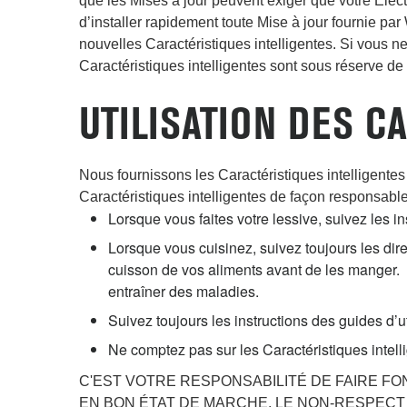
que les Mises à jour peuvent exiger que votre Élect
d’installer rapidement toute Mise à jour fournie par
nouvelles Caractéristiques intelligentes. Si vous n
Caractéristiques intelligentes sont sous réserve de
UTILISATION DES C
Nous fournissons les Caractéristiques intelligentes
Caractéristiques intelligentes de façon responsable 
Lorsque vous faites votre lessive, suivez les i
Lorsque vous cuisinez, suivez toujours les dire
cuisson de vos aliments avant de les manger. C
entraîner des maladies.
Suivez toujours les instructions des guides d’u
Ne comptez pas sur les Caractéristiques intell
C'EST VOTRE RESPONSABILITÉ DE FAIRE F
EN BON ÉTAT DE MARCHE. LE NON-RESPEC