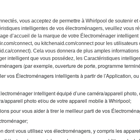
nectés, vous acceptez de permettre à Whirlpool de soutenir et ex
stiques intelligentes de vos électroménagers, veuillez vous référ
age d’accueil de la marque de votre Électroménager intelligent (
.com/connect, ou kitchenaid.com/connect pour les utilisateurs 
id.ca/connect). Cela vous donnera de plus amples informations s
intelligent que vous possédez, les Caractéristiques intelligent
oménagers (par exemple, ouverture de porte, programme terminé, 
er vos Électroménagers intelligents à partir de l’Application, ou
lectroménager intelligent équipé d’une caméra/appareil photo, 
/appareil photo et/ou de votre appareil mobile à Whirlpool;
ns pour vous aider à tirer le meilleur parti de vos Électroménag
ectroménager;
n dont vous utilisez vos électroménagers, y compris les appareil