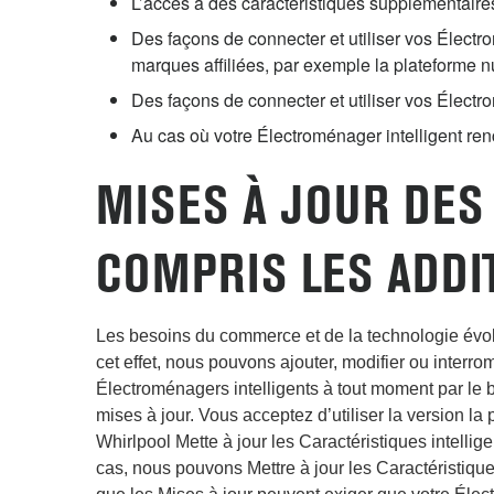
L’accès à des caractéristiques supplémentaire
Des façons de connecter et utiliser vos Électr
marques affiliées, par exemple la plateforme
Des façons de connecter et utiliser vos Électr
Au cas où votre Électroménager intelligent ren
MISES À JOUR DES 
COMPRIS LES ADDI
Les besoins du commerce et de la technologie évol
cet effet, nous pouvons ajouter, modifier ou interro
Électroménagers intelligents à tout moment par le b
mises à jour. Vous acceptez d’utiliser la version la
Whirlpool Mette à jour les Caractéristiques intellig
cas, nous pouvons Mettre à jour les Caractéristique