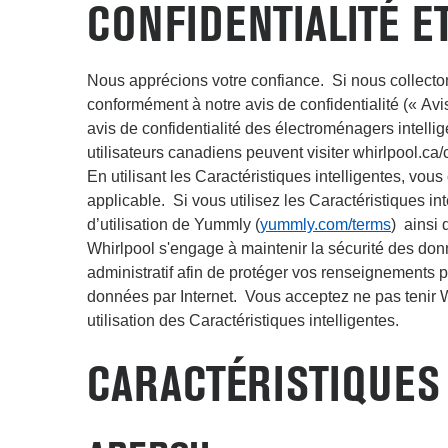
CONFIDENTIALITÉ E
Nous apprécions votre confiance. Si nous collecto
conformément à notre avis de confidentialité (« Avi
avis de confidentialité des électroménagers intell
utilisateurs canadiens peuvent visiter whirlpool.ca
En utilisant les Caractéristiques intelligentes, vous
applicable. Si vous utilisez les Caractéristiques
d’utilisation de Yummly (
yummly.com/terms
) ainsi 
Whirlpool s'engage à maintenir la sécurité des do
administratif afin de protéger vos renseignements pe
données par Internet. Vous acceptez ne pas tenir Wh
utilisation des Caractéristiques intelligentes.
CARACTÉRISTIQUES