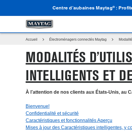
Centre d’aubaines Maytag
: Profi
®
Accueil
Électroménagers connectés Maytag
Modalité
MODALITÉS D’UTIL
INTELLIGENTS ET D
À l’attention de nos clients aux États-Unis, au 
Bienvenue!
Confidentialité et sécurité
Caractéristiques et fonctionnalités Aperçu
Mises à jour des Caractéristiques intelligentes, y c