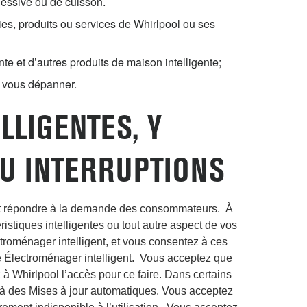
lessive ou de cuisson.
ies, produits ou services de Whirlpool ou ses
te et d’autres produits de maison intelligente;
e vous dépanner.
LLIGENTES, Y
OU INTERRUPTIONS
r et répondre à la demande des consommateurs. À
éristiques intelligentes ou tout autre aspect de vos
ctroménager intelligent, et vous consentez à ces
otre Électroménager intelligent. Vous acceptez que
z à Whirlpool l’accès pour ce faire. Dans certains
ez à des Mises à jour automatiques. Vous acceptez