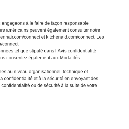
 engageons à le faire de façon responsable
teurs américains peuvent également consulter notre
 jennair.com/connect et kitchenaid.com/connect. Les
a/connect.
onnées tel que stipulé dans l’Avis confidentialité
 vous consentez également aux Modalités
es au niveau organisationnel, technique et
a confidentialité et à la sécurité en envoyant des
nfidentialité ou de sécurité à la suite de votre