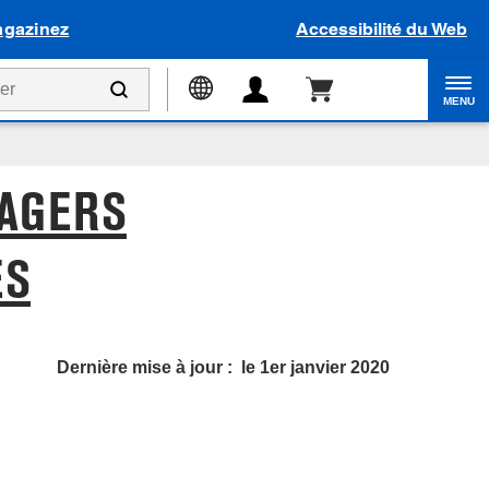
gazinez
Accessibilité du Web
MENU
NAGERS
ES
Dernière mise à jour :
le 1er janvier 2020