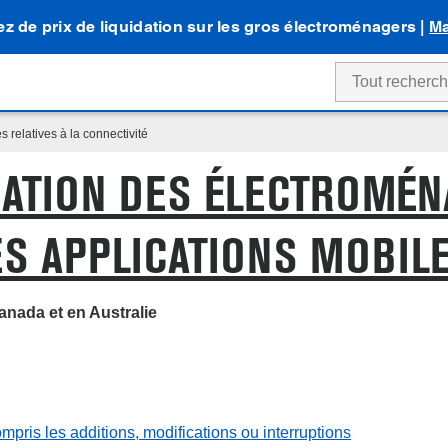
tez de prix de liquidation sur les gros électroménagers |
Ma
s relatives à la connectivité
ISATION DES ÉLECTROMÉ
ES APPLICATIONS MOBIL
Canada et en Australie
ompris les additions, modifications ou interruptions