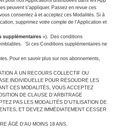
et pour nos Applications distribuées dans les App
ntes peuvent s’appliquer. Passez en revue ces
s, vous consentez à et acceptez ces Modalités. Si à
cation, supprimez votre compte de l’Application et
s supplémentaires
»). Des conditions
semblables. Si ces Conditions supplémentaires ne
entes. Pour en savoir plus sur nos abonnements,
ATION À UN RECOURS COLLECTIF OU
BASE INDIVIDUELLE POUR RÉSOUDRE LES
ANT CES MODALITÉS, VOUS ACCEPTEZ
OSITION DE CLAUSE D’ARBITRAGE
PTEZ PAS LES MODALITÉS D’UTILISATION DE
GENTES, ET DEVEZ IMMÉDIATEMENT CESSER
RE ÂGÉ D'AU MOINS 18 ANS.