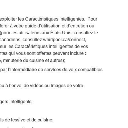
ploiter les Caractéristiques intelligentes. Pour
er à votre guide d’utilisation et d’entretien ou
pour les utilisateurs aux États-Unis, consultez le
canadiens, consultez whirlpool.ca/connect,
ur les Caractéristiques intelligentes de vos
es qui vous sont offertes peuvent inclure :
minuterie de cuisine et autres);
 par l’intermédiaire de services de voix compatibles
ou à l’envoi de vidéos ou images de votre
ers intelligents;
s de lessive et de cuisine;