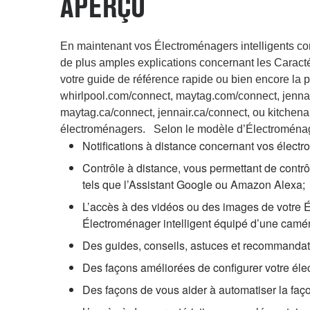
APERÇU
En maintenant vos Électroménagers intelligents con
de plus amples explications concernant les Caractéri
votre guide de référence rapide ou bien encore la p
whirlpool.com/connect, maytag.com/connect, jennair
maytag.ca/connect, jennair.ca/connect, ou kitchena
électroménagers. Selon le modèle d’Électroménager 
Notifications à distance concernant vos électr
Contrôle à distance, vous permettant de contrôl
tels que l’Assistant Google ou Amazon Alexa;
L’accès à des vidéos ou des images de votre É
Électroménager intelligent équipé d’une caméra
Des guides, conseils, astuces et recommandatio
Des façons améliorées de configurer votre él
Des façons de vous aider à automatiser la faço