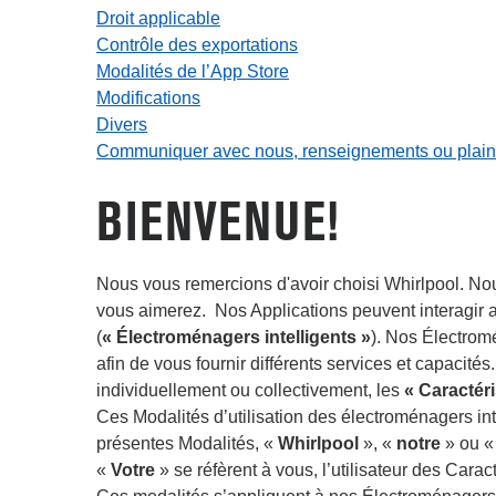
Droit applicable
Contrôle des exportations
Modalités de l’App Store
Modifications
Divers
Communiquer avec nous, renseignements ou plain
BIENVENUE!
Nous vous remercions d'avoir choisi Whirlpool. Nou
vous aimerez. Nos Applications peuvent interagir av
(
« Électroménagers intelligents »
). Nos Électromé
afin de vous fournir différents services et capacités
individuellement ou collectivement, les
« Caractéri
Ces Modalités d’utilisation des électroménagers int
présentes Modalités, «
Whirlpool
», «
notre
» ou 
«
Votre
» se réfèrent à vous, l’utilisateur des Caract