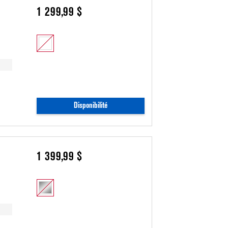
1 299,99 $
Disponibilité
1 399,99 $