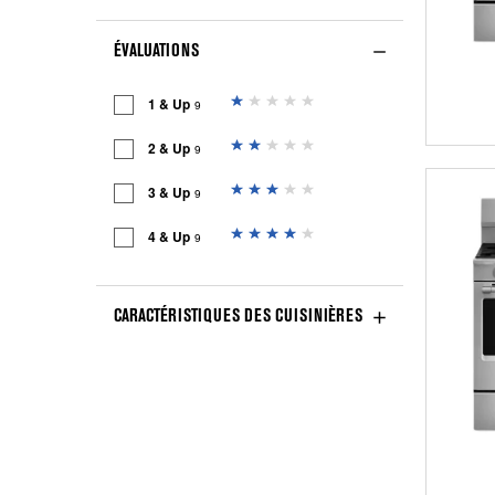
ÉVALUATIONS
1 & Up
9
2 & Up
9
3 & Up
9
4 & Up
9
CARACTÉRISTIQUES DES CUISINIÈRES