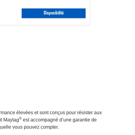
Disponibilité
ormance élevées et sont conçus pour résister aux
®
it Maytag
est accompagné d’une garantie de
aquelle vous pouvez compter.