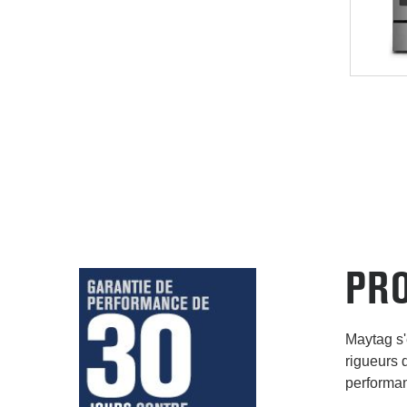
PRO
Maytag s'
rigueurs 
performan