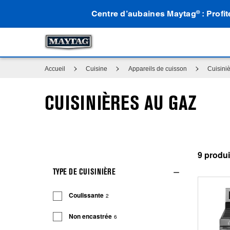
Centre d’aubaines Maytag
: Profi
®
Accueil
Cuisine
Appareils de cuisson
Cuisiniè
CUISINIÈRES AU GAZ
9
TYPE DE CUISINIÈRE
Coulissante
2
Non encastrée
6