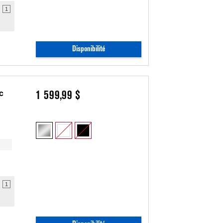
1
Disponibilité
c
1 599,99 $
1