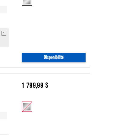
1
Disponibilité
1 799,99 $