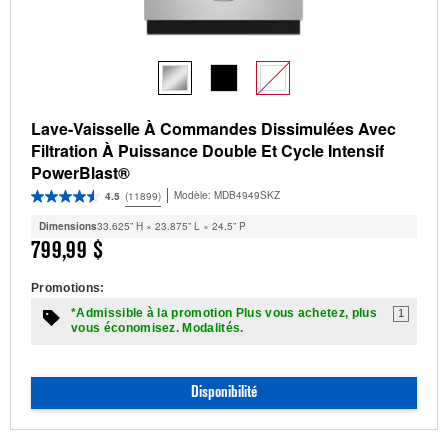
Lave-Vaisselle À Commandes Dissimulées Avec
Filtration À Puissance Double Et Cycle Intensif
PowerBlast®
Modèle:
MDB4949SKZ
4.5
(11899)
Dimensions
33.625” H × 23.875” L × 24.5” P
799,99 $
Promotions:
*Admissible à la promotion Plus vous achetez, plus
1
vous économisez. Modalités.
Disponibilité