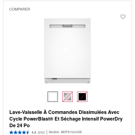
COMPARER
Lave-Vaisselle À Commandes Dissimulées Avec
Cycle PowerBlast® Et Séchage Intensif PowerDry
De 24 Po
Modèle:
MDPS7024SW
4.5
(252)