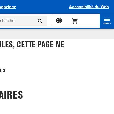
gazinez
Accessibilité du Web
MENU
LES, CETTE PAGE NE
US.
AIRES