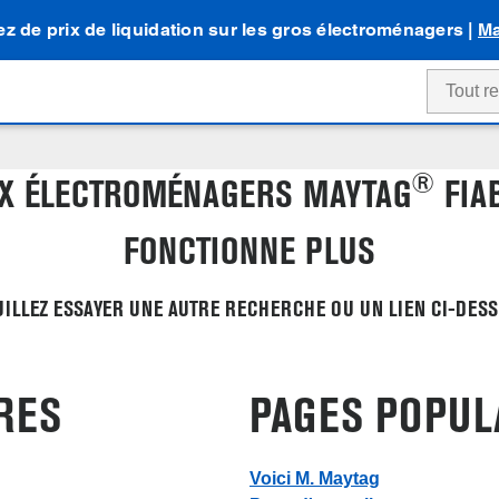
tez de prix de liquidation sur les gros électroménagers |
Ma
®
X ÉLECTROMÉNAGERS MAYTAG
FIAB
FONCTIONNE PLUS
UILLEZ ESSAYER UNE AUTRE RECHERCHE OU UN LIEN CI-DESS
RES
PAGES POPUL
Voici M. Maytag