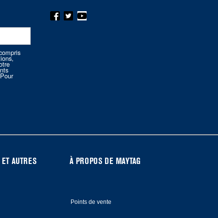
compris
tions,
otre
nts
.Pour
 ET AUTRES
À PROPOS DE MAYTAG
Points de vente