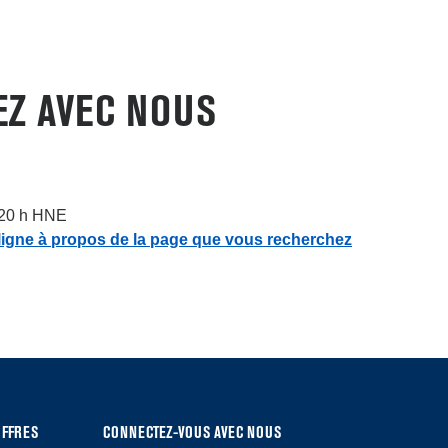
Z AVEC NOUS
à 20 h HNE
gne à propos de la page que vous recherchez
OFFRES
CONNECTEZ-VOUS AVEC NOUS