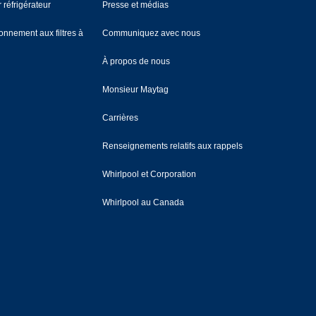
 réfrigérateur
Presse et médias
nnement aux filtres à
Communiquez avec nous
À propos de nous
Monsieur Maytag
Carrières
Renseignements relatifs aux rappels
Whirlpool et Corporation
Whirlpool au Canada