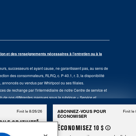
on et des renseignements nécessaires à l’entretien ou à la
eurs, successeurs et ayant cause, ne garantissent pas, au sens de
ection des consommateurs, RLRQ, c. P-40.1, r. 3, la disponibilité
, annoncés ou vendus par Whirlpool ou ses filiales.
èces de rechange par l'intermédiaire de notre Centre de service et
Web de nos différentes marques sous la rubrique « Service et
ABONNEZ-VOUS POUR
Finit le 8/26/26
Finit le
ÉCONOMISER
§
CILE GRATUITE
ÉCONOMISEZ 10 $