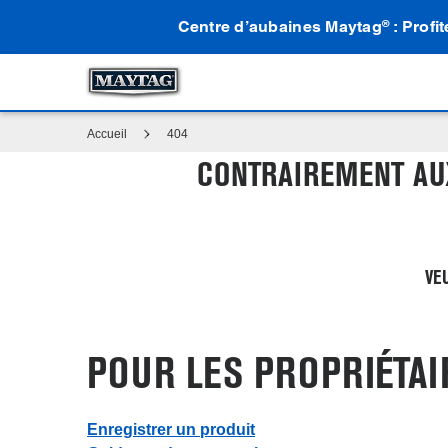
Centre d’aubaines Maytag
: Profi
®
Accueil
404
CONTRAIREMENT AU
VE
POUR LES PROPRIÉTAI
Enregistrer un produit