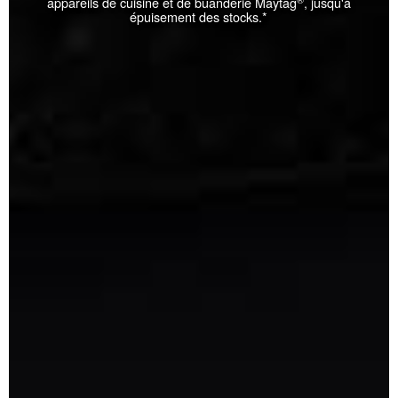
appareils de cuisine et de buanderie Maytag
, jusqu'à
épuisement des stocks.*