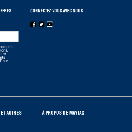
OFFRES
CONNECTEZ-VOUS AVEC NOUS
compris
tions,
otre
nts
.Pour
 ET AUTRES
À PROPOS DE MAYTAG