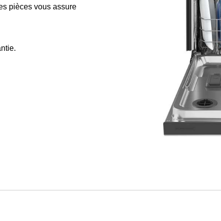
 les pièces vous assure
ntie.