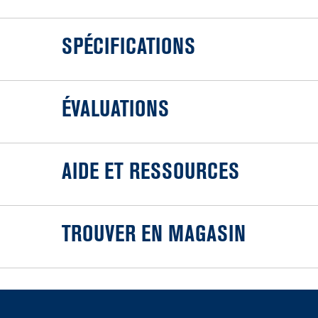
SPÉCIFICATIONS
ÉVALUATIONS
AIDE ET RESSOURCES
TROUVER EN MAGASIN
Item
added
to