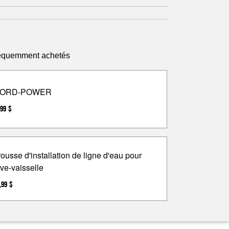
fréquemment achetés
ORD-POWER
,99 $
rousse d'installation de ligne d'eau pour
ave-vaisselle
,99 $