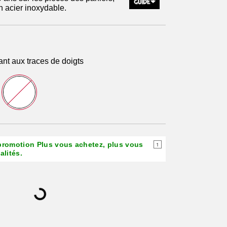
n acier inoxydable.
ant aux traces de doigts
 promotion Plus vous achetez, plus vous
1
lités.