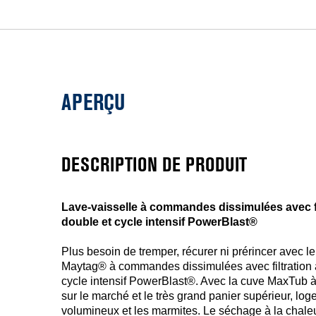
APERÇU
DESCRIPTION DE PRODUIT
Lave-vaisselle à commandes dissimulées avec fi
double et cycle intensif PowerBlast®
Plus besoin de tremper, récurer ni prérincer avec le
Maytag® à commandes dissimulées avec filtration 
cycle intensif PowerBlast®. Avec la cuve MaxTub à
sur le marché et le très grand panier supérieur, loge
volumineux et les marmites. Le séchage à la chaleu