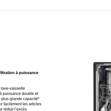
pour
lave-
vaisselle
ltration à puissance
 lave-vaisselle
à puissance double et
 plus grande capacité*
z facilement les articles
r réduit l’excès