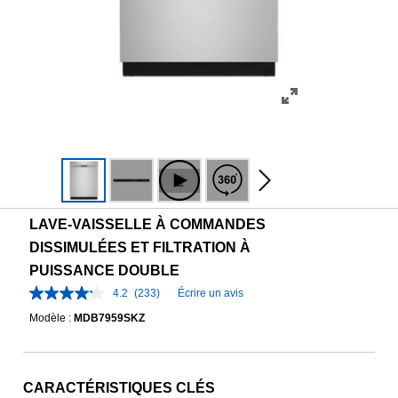
LAVE-VAISSELLE À COMMANDES
DISSIMULÉES ET FILTRATION À
PUISSANCE DOUBLE
4.2
(233)
Écrire un avis
Modèle :
MDB7959SKZ
CARACTÉRISTIQUES CLÉS