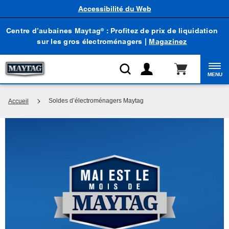
Accessibilité du Web
Centre d’aubaines Maytag
: Profitez de prix de liquidation
®
sur les gros électroménagers |
Magazinez
MENU
Soldes d’électroménagers Maytag
Accueil