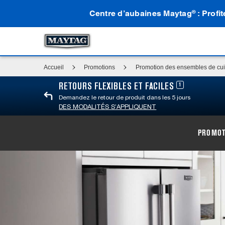
Centre d’aubaines Maytag
: Profi
®
Accueil
Promotions
Promotion des ensembles de cui
1
RETOURS FLEXIBLES ET FACILES
Demandez le retour de produit dans les 5 jours
DES MODALITÉS S’APPLIQUENT
PROMOT