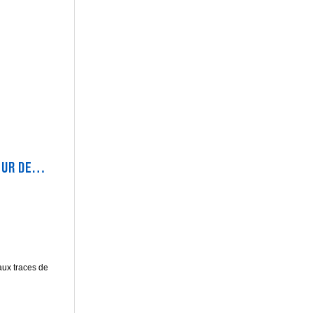
UR DE
aux traces de