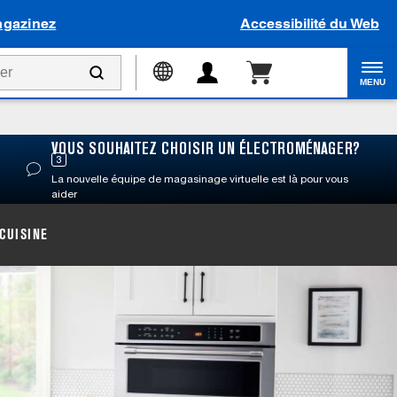
gazinez
Accessibilité du Web
MENU
VOUS SOUHAITEZ CHOISIR UN ÉLECTROMÉNAGER?
3
La nouvelle équipe de magasinage virtuelle est là pour vous
aider
CUISINE