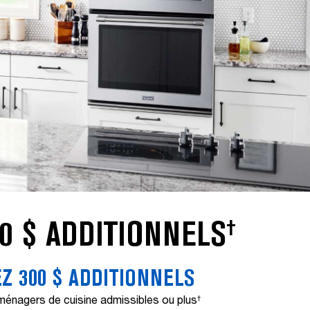
†
0 $ ADDITIONNELS
Z 300 $ ADDITIONNELS
oménagers de cuisine admissibles ou plus
†