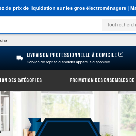
tez de prix de liquidation sur les gros électroménagers |
Ma
sine
2
LIVRAISON PROFESSIONNELLE À DOMICILE
Service de reprise d’anciens appareils disponible
ION DES CATÉGORIES
PROMOTION DES ENSEMBLES DE 