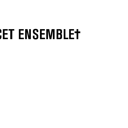
 CET ENSEMBLE†