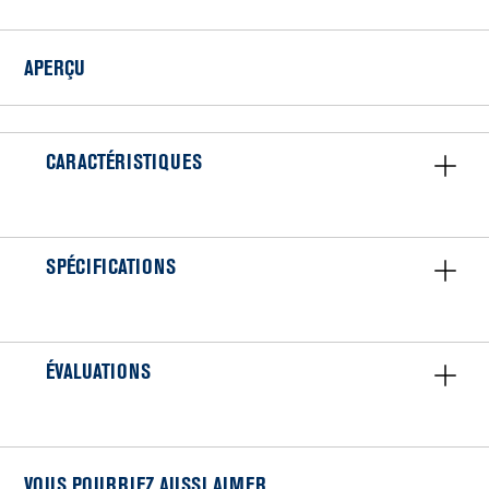
pour
sécheuse
APERÇU
CARACTÉRISTIQUES
SPÉCIFICATIONS
ÉVALUATIONS
VOUS POURRIEZ AUSSI AIMER