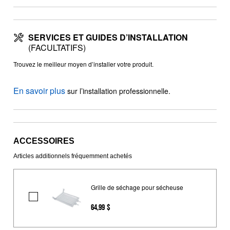
SERVICES ET GUIDES D’INSTALLATION
(FACULTATIFS)
Trouvez le meilleur moyen d’installer votre produit.
En savoir plus
sur l’installation professionnelle.
ACCESSOIRES
Articles additionnels fréquemment achetés
Grille de séchage pour sécheuse
Grille
64,99 $
de
séchage