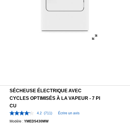
SÉCHEUSE ÉLECTRIQUE AVEC
CYCLES OPTIMISÉS À LA VAPEUR - 7 PI
CU
4.2
(711)
Écrire un avis
Modèle :
YMED5430MW