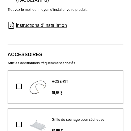
Trouvez le meilleur moyen d’installer votre produit.
Instructions d’installation
ACCESSOIRES
Articles additionnels fréquemment achetés
HOSE-KIT
HOSE-
19,99 $
KIT
Grille de séchage pour sécheuse
Grille
64,99 $