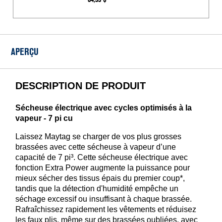
de
séchage
pour
sécheuse
APERÇU
DESCRIPTION DE PRODUIT
Sécheuse électrique avec cycles optimisés à la
vapeur - 7 pi cu
Laissez Maytag se charger de vos plus grosses
brassées avec cette sécheuse à vapeur d’une
capacité de 7 pi³. Cette sécheuse électrique avec
fonction Extra Power augmente la puissance pour
mieux sécher des tissus épais du premier coup*,
tandis que la détection d'humidité empêche un
séchage excessif ou insuffisant à chaque brassée.
Rafraîchissez rapidement les vêtements et réduisez
les faux plis, même sur des brassées oubliées, avec