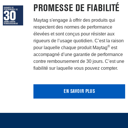
PROMESSE DE FIABILITÉ
Maytag s'engage à offrir des produits qui
respectent des normes de performance
élevées et sont conçus pour résister aux
rigueurs de l’usage quotidien. C’est la raison
®
pour laquelle chaque produit Maytag
est
accompagné d’une garantie de performance
contre remboursement de 30 jours. C’est une
fiabilité sur laquelle vous pouvez compter.
EN SAVOIR PLUS
Item
added