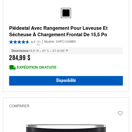
Piédestal Avec Rangement Pour Laveuse Et
Sécheuse À Chargement Frontal De 15,5 Po
Modèle:
XHPC155MBK
4.7
(7)
Dimensions
15.5” H × 27” L × 27.3125” P
284,99 $
EXPÉDITION GRATUITE
Disponibilité
COMPARER