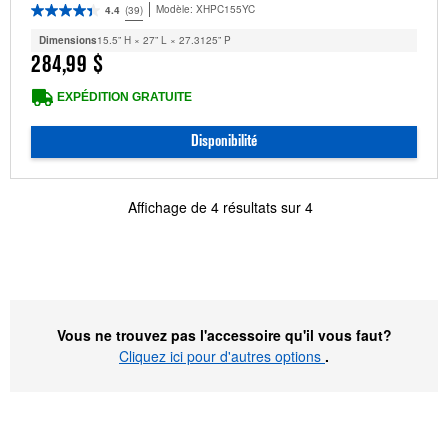
Modèle:
XHPC155YC
4.4
(39)
Dimensions
15.5” H × 27” L × 27.3125” P
284,99 $
EXPÉDITION GRATUITE
Disponibilité
Affichage de
4
résultats sur
4
Vous ne trouvez pas l'accessoire qu'il vous faut?
Cliquez ici pour d'autres options
.