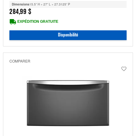
Dimensions
15.5” H × 27” L × 27.3125” P
284,99 $
EXPÉDITION GRATUITE
Disponibilité
COMPARER