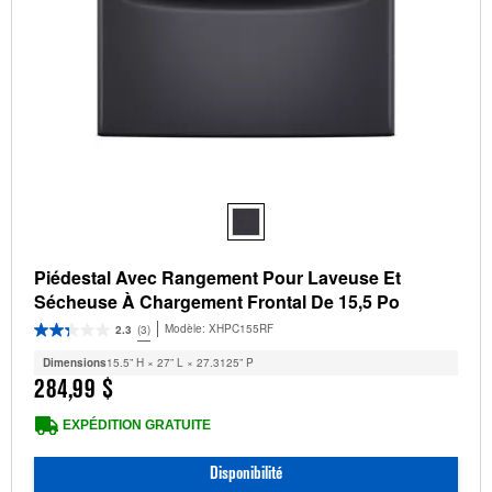
Piédestal Avec Rangement Pour Laveuse Et
Sécheuse À Chargement Frontal De 15,5 Po
Modèle:
XHPC155RF
2.3
(3)
Dimensions
15.5” H × 27” L × 27.3125” P
284,99 $
EXPÉDITION GRATUITE
Disponibilité