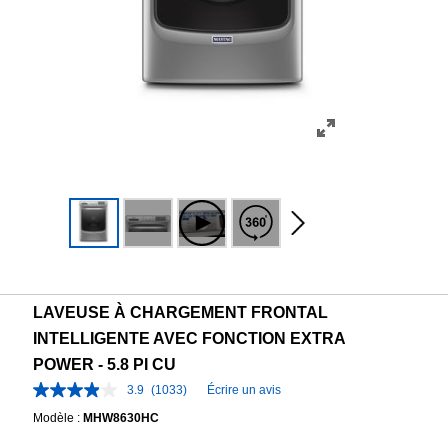
LAVEUSE À CHARGEMENT FRONTAL
INTELLIGENTE AVEC FONCTION EXTRA
POWER - 5.8 PI CU
3.9
(1033)
Écrire un avis
Modèle :
MHW8630HC