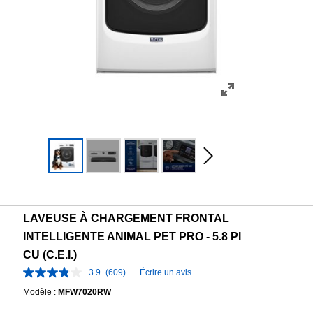
LAVEUSE À CHARGEMENT FRONTAL
INTELLIGENTE ANIMAL PET PRO - 5.8 PI
CU (C.E.I.)
3.9
(609)
Écrire un avis
Modèle :
MFW7020RW