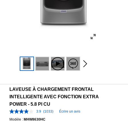
LAVEUSE À CHARGEMENT FRONTAL
INTELLIGENTE AVEC FONCTION EXTRA
POWER - 5.8 PI CU
3.9
(1033)
Écrire un avis
Modèle :
MHW8630HC