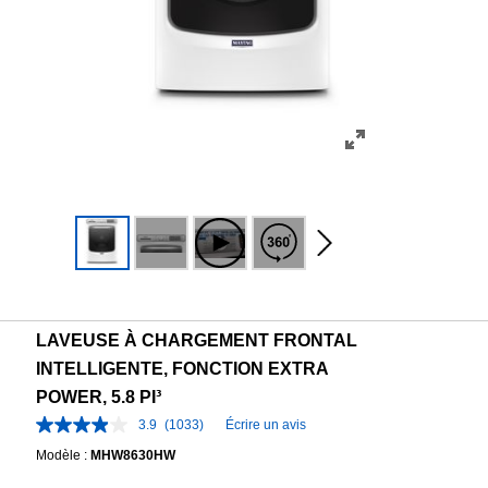
LAVEUSE À CHARGEMENT FRONTAL
INTELLIGENTE, FONCTION EXTRA
POWER, 5.8 PI³
3.9
(1033)
Écrire un avis
Modèle :
MHW8630HW