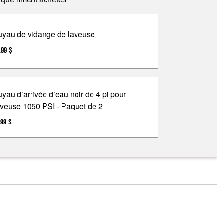
uyau de vidange de laveuse
,99 $
uyau d’arrivée d’eau noir de 4 pi pour
aveuse 1050 PSI - Paquet de 2
,99 $