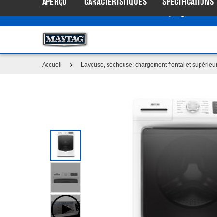
APERÇU
CARACTÉRISTIQUES
SPÉCIFICATIONS
Centre d’aubaines Maytag
: Profi
®
Accueil
Laveuse, sécheuse: chargement frontal et supérieur