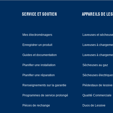
FOOTER
SERVICE ET SOUTIEN
APPAREILS DE LES
Mes électroménagers
Laveuses et sécheus
Enregistrer un produit
Laveuses à chargemen
Guides et documentation
Laveuses à chargemen
Planifier une installation
Sécheuses au gaz
Planifier une réparation
Sécheuses électrique
Renseignements sur la garantie
Piédestaux de lessive
Programmes de service prolongé
Qualité Commerciale
Pièces de rechange
Duos de Lessive