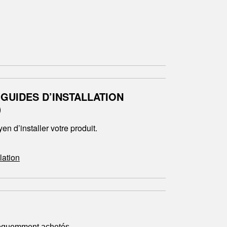
 GUIDES D’INSTALLATION
)
en d’installer votre produit.
llation
fréquemment achetés