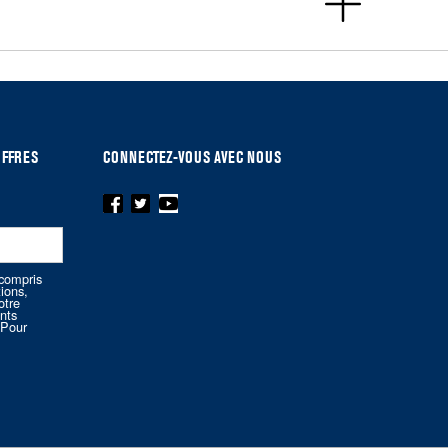
OFFRES
CONNECTEZ-VOUS AVEC NOUS
compris
tions,
otre
nts
.Pour