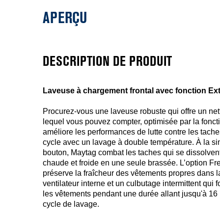
APERÇU
DESCRIPTION DE PRODUIT
Laveuse à chargement frontal avec fonction Extr
Procurez-vous une laveuse robuste qui offre un net
lequel vous pouvez compter, optimisée par la fonct
améliore les performances de lutte contre les tache
cycle avec un lavage à double température. À la s
bouton, Maytag combat les taches qui se dissolven
chaude et froide en une seule brassée. L’option F
préserve la fraîcheur des vêtements propres dans l
ventilateur interne et un culbutage intermittent qui fon
les vêtements pendant une durée allant jusqu'à 16 
cycle de lavage.