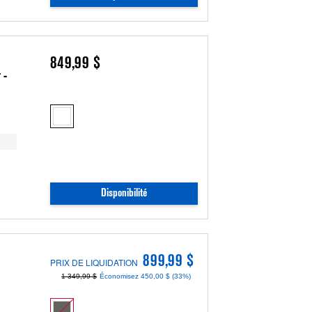
849,99 $
 -
Disponibilité
899,99 $
PRIX DE LIQUIDATION
1 349,99 $
Économisez 450,00 $ (33%)