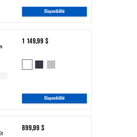
Disponibilité
1 149,99 $
on
Disponibilité
899,99 $
Et