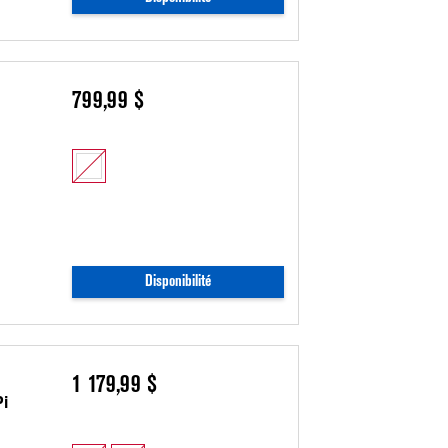
799,99 $
Disponibilité
1 179,99 $
Pi