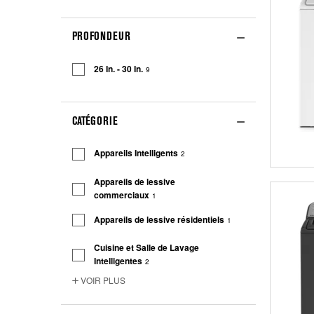
PROFONDEUR
26 In. - 30 In.
9
CATÉGORIE
Appareils Intelligents
2
Appareils de lessive
commerciaux
1
Appareils de lessive résidentiels
1
Cuisine et Salle de Lavage
Intelligentes
2
VOIR PLUS