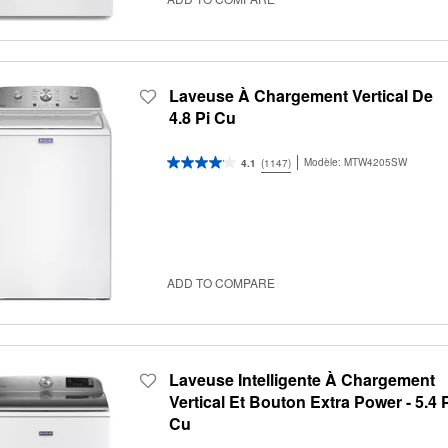
Laveuse À Chargement Vertical De
4.8 Pi Cu
Modèle:
MTW4205SW
4.1
(1147)
ADD TO COMPARE
Laveuse Intelligente À Chargement
Vertical Et Bouton Extra Power - 5.4 
Cu