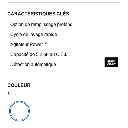
CARACTÉRISTIQUES CLÉS
Option de remplissage profond
•
Cycle de lavage rapide
•
Agitateur Power™
•
Capacité de 5,2 pi³ du C.E.I.
•
Détection automatique
•
COULEUR
Blanc