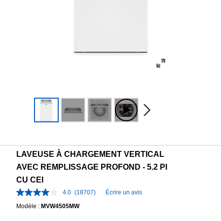
LAVEUSE À CHARGEMENT VERTICAL
AVEC REMPLISSAGE PROFOND - 5.2 PI
CU CEI
4.0
(18707)
Écrire un avis
Modèle :
MVW4505MW