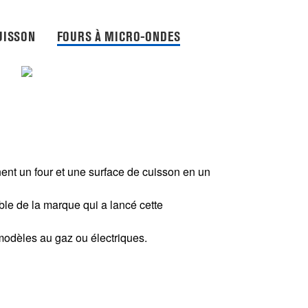
UISSON
FOURS À MICRO-ONDES
ent un four et une surface de cuisson en un
le de la marque qui a lancé cette
 modèles au gaz ou électriques.