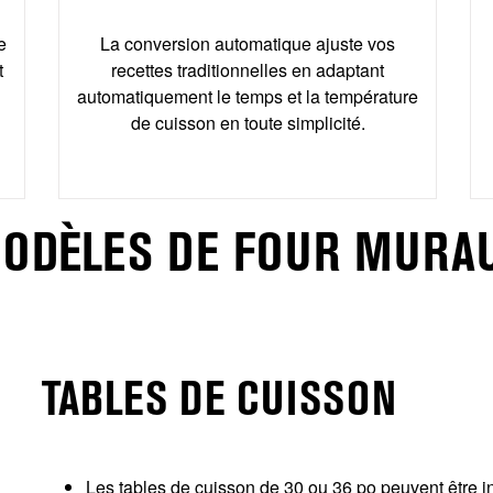
e
La conversion automatique ajuste vos
t
recettes traditionnelles en adaptant
automatiquement le temps et la température
de cuisson en toute simplicité.
ODÈLES DE FOUR MURA
TABLES DE CUISSON
Les tables de cuisson de 30 ou 36 po peuvent être in