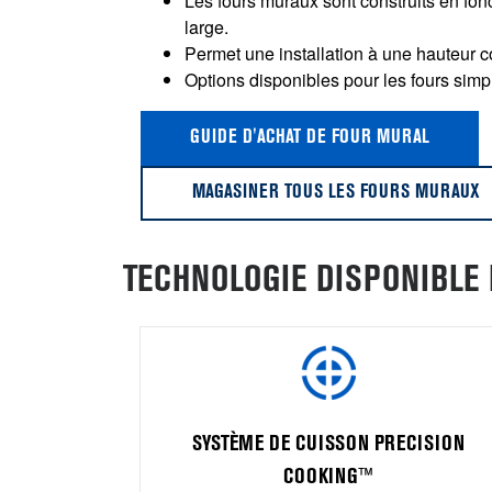
Les fours muraux sont construits en fon
large.
Permet une installation à une hauteur c
Options disponibles pour les fours sim
GUIDE D'ACHAT DE FOUR MURAL
MAGASINER TOUS LES FOURS MURAUX
TECHNOLOGIE DISPONIBLE
RESSORTIR
SYSTÈME DE CUISSON PRECISION
’élément
COOKING™