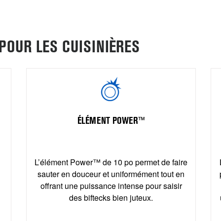
POUR LES CUISINIÈRES
ÉLÉMENT POWER™
L’élément Power™ de 10 po permet de faire
sauter en douceur et uniformément tout en
offrant une puissance intense pour saisir
des biftecks bien juteux.