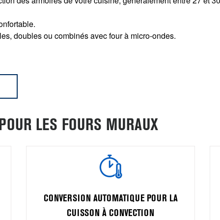
ction des armoires de votre cuisine, généralement entre 27 et 
onfortable.
ples, doubles ou combinés avec four à micro-ondes.
 POUR LES FOURS MURAUX
CONVERSION AUTOMATIQUE POUR LA
CUISSON À CONVECTION