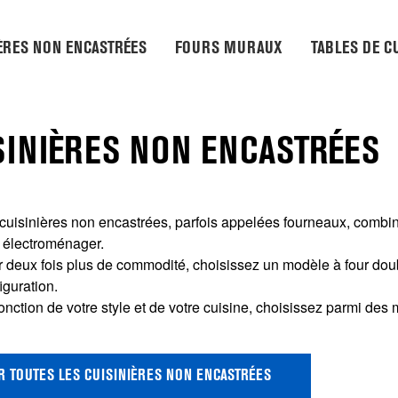
ÈRES NON ENCASTRÉES
FOURS MURAUX
TABLES DE C
SINIÈRES NON ENCASTRÉES
cuisinières non encastrées, parfois appelées fourneaux, combin
 électroménager.
 deux fois plus de commodité, choisissez un modèle à four doub
iguration.
onction de votre style et de votre cuisine, choisissez parmi des
R TOUTES LES CUISINIÈRES NON ENCASTRÉES