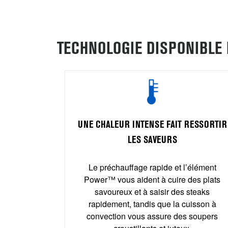
TECHNOLOGIE DISPONIBLE 
CISION
UNE CHALEUR INTENSE FAIT RESSORTIR
 fonctionne
LES SAVEURS
 contribuant
t plat.
Le préchauffage rapide et l’élément
Power™ vous aident à cuire des plats
savoureux et à saisir des steaks
rapidement, tandis que la cuisson à
convection vous assure des soupers